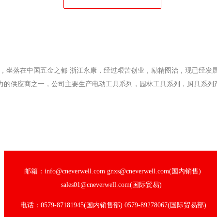
2年，坐落在中国五金之都-浙江永康，经过艰苦创业，励精图治，现已经发
力的供应商之一，公司主要生产电动工具系列，园林工具系列，厨具系列
邮箱：info@cneverwell.com gnxs@cneverwell.com(国内销售)
sales01@cneverwell.com(国际贸易)
电话：0579-87181945(国内销售部) 0579-89278067(国际贸易部)